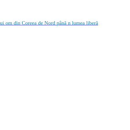
nui om din Coreea de Nord până n lumea liberă