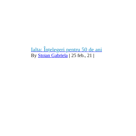
Ialta: Înțelegeri pentru 50 de ani
By
Stoian Gabriela
|
25
feb., 21
|