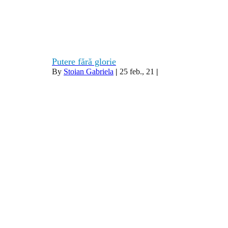
Putere fără glorie
By
Stoian Gabriela
|
25
feb., 21
|